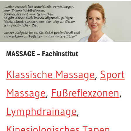
MASSAGE – Fachinstitut
Klassische Massage
,
Sport
Massage
,
Fußreflexzonen
,
Lymphdrainage
,
Kinesiologisches Tapen
,